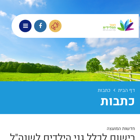
דף הבית
כתבות
כתבות
חדשות המועצה
רישום לכלל גני הילדים לשנה"ל