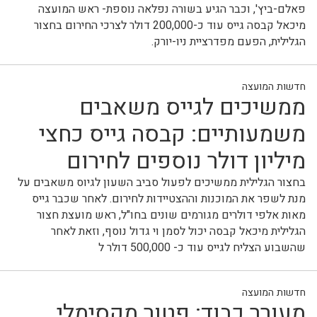
פאלם-ביץ', וכבר הגיע בשורה נפלאה נוספת- ראש המועצה
מיכאל קבסה גייס עוד כ-200,000 דולר לצרכי החירום בחצור
הגלילית, הפעם מפדרציית ניו-יורק.
חדשות המועצה
ממשיכים לגייס משאבים
משמעותיים: קבסה גייס כחצי
מיליון דולר נוספים לחירום
בחצור הגלילית ממשיכים לפעול סביב השעון לגיוס משאבים על
מנת לשפר את המוכנות וההצטיידות לחירום. לאחר שכבר גייס
מאות אלפי דולרים מגורמים שונים בחו"ל, ראש מועצת חצור
הגלילית מיכאל קבסה יכול לסמן וי גדול נוסף, וזאת לאחר
שהשבוע הצליח לגייס עוד כ- 500,000 דולר ל
חדשות המועצה
מעורר כבוד: פטור מקסימלי