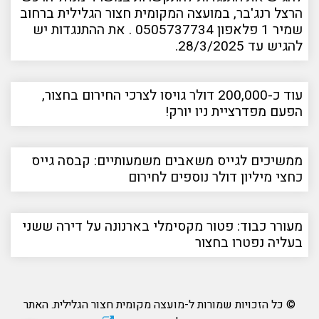
הרצל רנג'בר, במועצה המקומית חצור הגלילית ברחוב
שמיר 1 פלאפון 0505737734 . את ההתנגדות יש
להגיש עד 28/3/2025.
עוד כ-200,000 דולר גויסו לצרכי החירום בחצור,
הפעם מפדרציית ניו יורק!
ממשיכים לגייס משאבים משמעותיים: קבסה גייס
כחצי מיליון דולר נוספים לחירום
מעורר כבוד: פטור מקסימלי בארנונה על דירה ששני
בעליה נפטרו בחצור
© כל הזכויות שמורות ל-מועצה מקומית חצור הגלילית. האתר