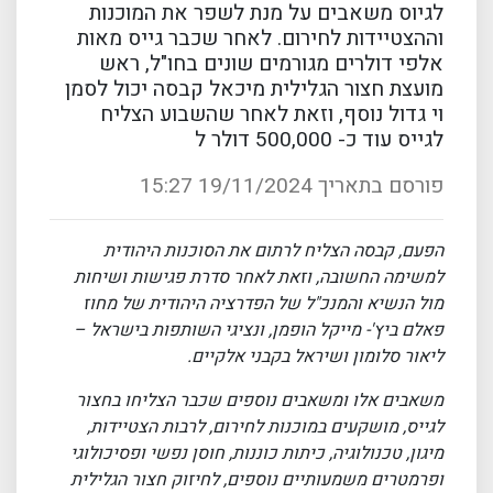
לגיוס משאבים על מנת לשפר את המוכנות
וההצטיידות לחירום. לאחר שכבר גייס מאות
אלפי דולרים מגורמים שונים בחו"ל, ראש
מועצת חצור הגלילית מיכאל קבסה יכול לסמן
וי גדול נוסף, וזאת לאחר שהשבוע הצליח
לגייס עוד כ- 500,000 דולר ל
פורסם בתאריך 19/11/2024 15:27
הפעם, קבסה הצליח לרתום את הסוכנות היהודית
למשימה החשובה, וזאת לאחר סדרת פגישות ושיחות
מול הנשיא והמנכ"ל של הפדרציה היהודית של מחוז
פאלם ביץ'- מייקל הופמן, ונציגי השותפות בישראל –
ליאור סלומון ושיראל בקבני אלקיים.
משאבים אלו ומשאבים נוספים שכבר הצליחו בחצור
לגייס, מושקעים במוכנות לחירום, לרבות הצטיידות,
מיגון, טכנולוגיה, כיתות כוננות, חוסן נפשי ופסיכולוגי
ופרמטרים משמעותיים נוספים, לחיזוק חצור הגלילית