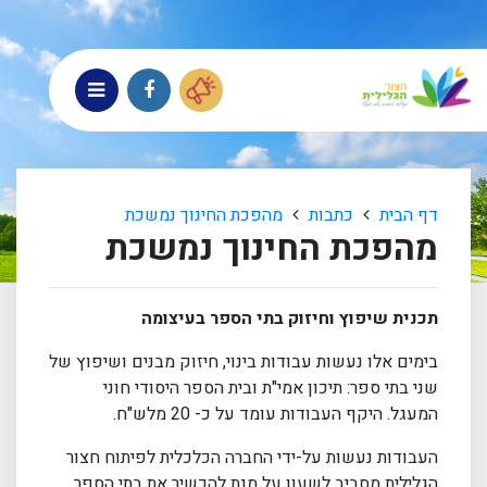
דף הבית
כתבות
מהפכת החינוך נמשכת
מהפכת החינוך נמשכת
תכנית שיפוץ וחיזוק בתי הספר בעיצומה
בימים אלו נעשות עבודות בינוי, חיזוק מבנים ושיפוץ של
שני בתי ספר: תיכון אמי"ת ובית הספר היסודי חוני
המעגל. היקף העבודות עומד על כ- 20 מלש"ח.
העבודות נעשות על-ידי החברה הכלכלית לפיתוח חצור
הגלילית מסביב לשעון על מנת להכשיר את בתי הספר