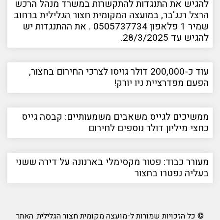
להגיש את התנגדות להתקשרות במשרד מנהל הרכש
הרצל רנג'בר, במועצה המקומית חצור הגלילית ברחוב
שמיר 1 פלאפון 0505737734 . את ההתנגדות יש
להגיש עד 28/3/2025.
עוד כ-200,000 דולר גויסו לצרכי החירום בחצור,
הפעם מפדרציית ניו יורק!
ממשיכים לגייס משאבים משמעותיים: קבסה גייס
כחצי מיליון דולר נוספים לחירום
מעורר כבוד: פטור מקסימלי בארנונה על דירה ששני
בעליה נפטרו בחצור
© כל הזכויות שמורות ל-מועצה מקומית חצור הגלילית. האתר