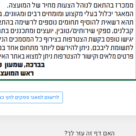
לרישום למאגר ספקים לחץ כא
האם דף זה עזר לך?