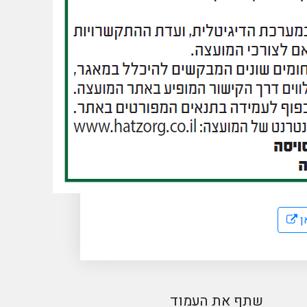
ן
שתף את העמוד