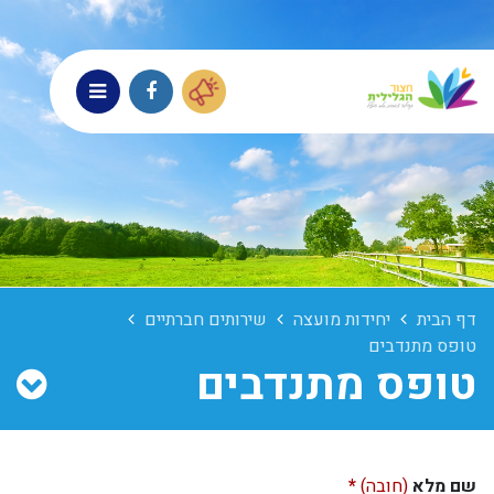
דף הבית
יחידות מועצה
שירותים חברתיים
טופס מתנדבים
טופס מתנדבים
שם מלא
(חובה)