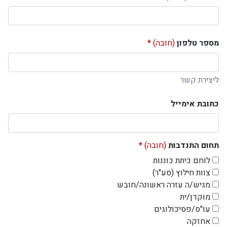
מספר טלפון
(חובה)
ליצירת קשר
כתובת אימייל
תחום התנדבות
(חובה)
לוחם כיתת כוננות
צוות חילוץ (סע"ר)
מגיש/ה עזרה ראשונה/חובש
מוקדן/ית
עו"ס/פסיכולוגים
אחזקה